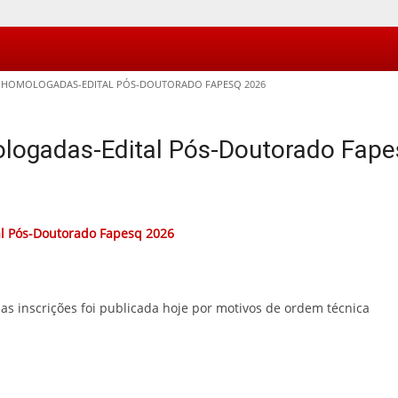
S HOMOLOGADAS-EDITAL PÓS-DOUTORADO FAPESQ 2026
ologadas-Edital Pós-Doutorado Fap
al Pós-Doutorado Fapesq 2026
s inscrições foi publicada hoje por motivos de ordem técnica