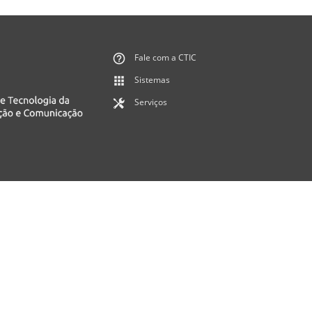
Fale com a CTIC
Sistemas
Serviços