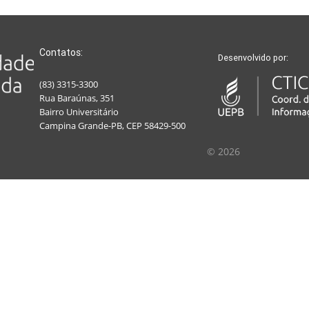
Contatos:
Desenvolvido por:
(83) 3315-3300
Rua Baraúnas, 351
Bairro Universitário
Campina Grande-PB, CEP 58429-500
© 2026