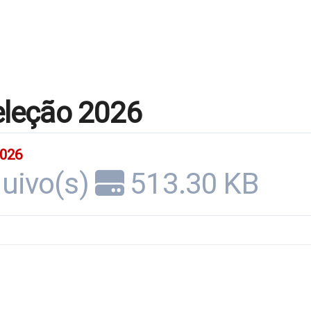
seleção 2026
2026
quivo(s)
513.30 KB