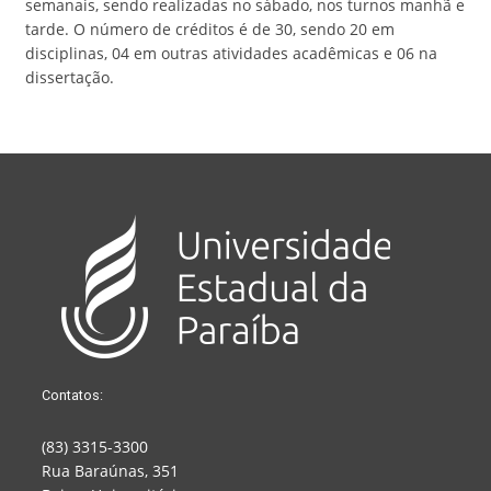
semanais, sendo realizadas no sábado, nos turnos manhã e
tarde. O número de créditos é de 30, sendo 20 em
disciplinas, 04 em outras atividades acadêmicas e 06 na
dissertação.
Contatos:
(83) 3315-3300
Rua Baraúnas, 351