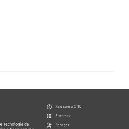
Fale com a CTIC
Sistemas
Serviços