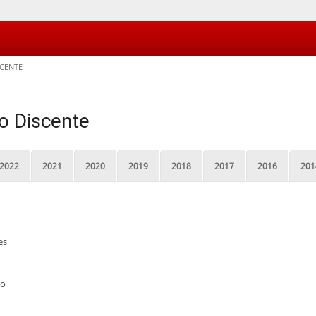
SCENTE
o Discente
2022
2021
2020
2019
2018
2017
2016
201
es
no