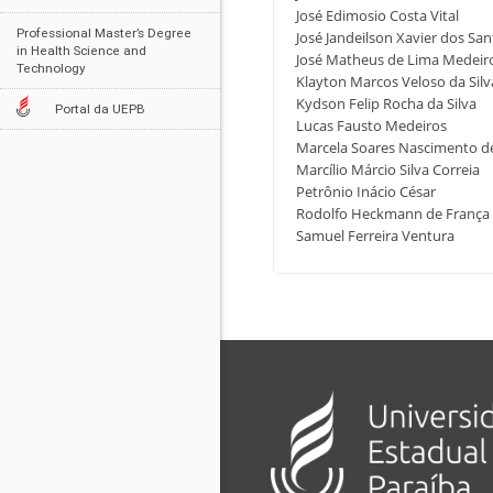
José Edimosio Costa Vital
Professional Master’s Degree
José Jandeilson Xavier dos Sa
in Health Science and
José Matheus de Lima Medeir
Technology
Klayton Marcos Veloso da Silv
Kydson Felip Rocha da Silva
Portal da UEPB
Lucas Fausto Medeiros
Marcela Soares Nascimento d
Marcílio Márcio Silva Correia
Petrônio Inácio César
Rodolfo Heckmann de França C.
Samuel Ferreira Ventura