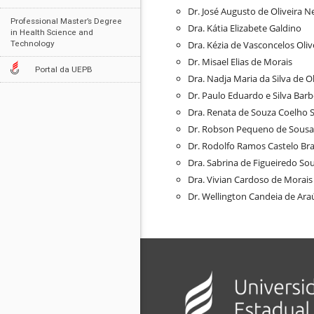
Dr. José Augusto de Oliveira N
Professional Master’s Degree
Dra. Kátia Elizabete Galdino
in Health Science and
Technology
Dra. Kézia de Vasconcelos Oliv
Dr. Misael Elias de Morais
Portal da UEPB
Dra. Nadja Maria da Silva de Ol
Dr. Paulo Eduardo e Silva Bar
Dra. Renata de Souza Coelho 
Dr. Robson Pequeno de Sousa
Dr. Rodolfo Ramos Castelo Br
Dra. Sabrina de Figueiredo So
Dra. Vivian Cardoso de Morais 
Dr. Wellington Candeia de Ara