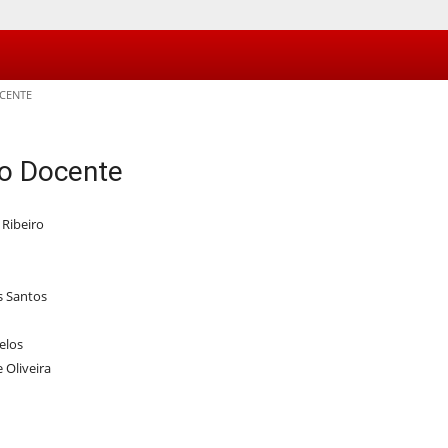
CENTE
o Docente
 Ribeiro
s Santos
elos
 Oliveira