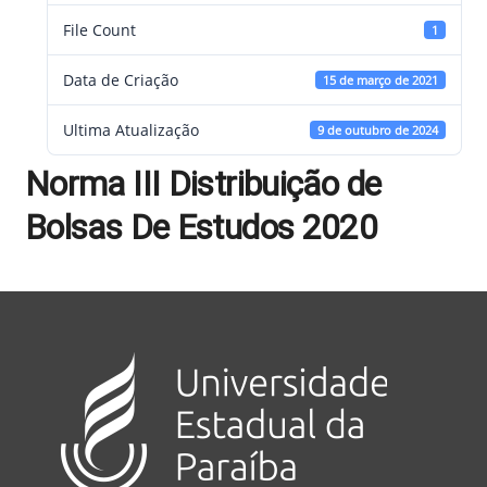
File Count
1
Data de Criação
15 de março de 2021
Ultima Atualização
9 de outubro de 2024
Norma III Distribuição de
Bolsas De Estudos 2020