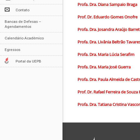
Profa. Dra. Diana Sampaio Braga
Contato
Prof. Dr. Eduardo Gomes Onofre
Bancas de Defesas –
Agendamentos
Profa. Dra. Josandra Araújo Barre
Calendário Acadêmico
Profa.
Dra.
Livânia Beltrão Tavare
Egressos
Profa. Dra. Maria Lúcia Serafim
Portal da UEPB
Profa. Dra. Maria José Guerra
Profa.
Dra.
Paula Almeida de Cast
Prof. Dr. Rafael Ferreira de Souz
Profa.
Dra.
Tatiana Cristina Vasco