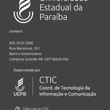
Contatos:
(83) 3315-3300
Rua Baraúnas, 351
Bairro Universitário
Campina Grande-PB, CEP 58429-500
Desenvolvido por:
Fale com a CTIC