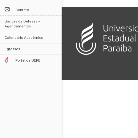
Contato
Bancas de Defesas –
Agendamentos
Calendário Acadêmico
Egressos
Portal da UEPB