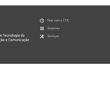
Fale com a CTIC
Sistemas
Serviços