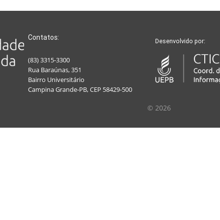
Contatos:
Desenvolvido por:
(83) 3315-3300
Rua Baraúnas, 351
Bairro Universitário
Campina Grande-PB, CEP 58429-500
© 2026