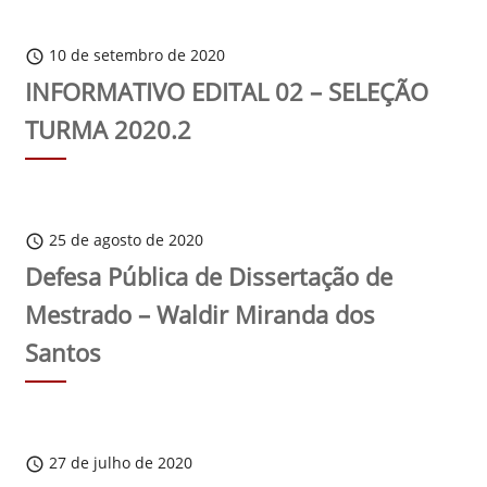
10 de setembro de 2020
schedule
INFORMATIVO EDITAL 02 – SELEÇÃO
TURMA 2020.2
25 de agosto de 2020
schedule
Defesa Pública de Dissertação de
Mestrado – Waldir Miranda dos
Santos
27 de julho de 2020
schedule