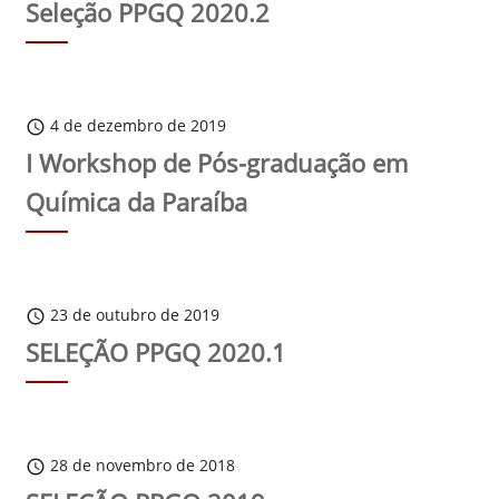
Seleção PPGQ 2020.2
4 de dezembro de 2019
schedule
I Workshop de Pós-graduação em
Química da Paraíba
23 de outubro de 2019
schedule
SELEÇÃO PPGQ 2020.1
28 de novembro de 2018
schedule