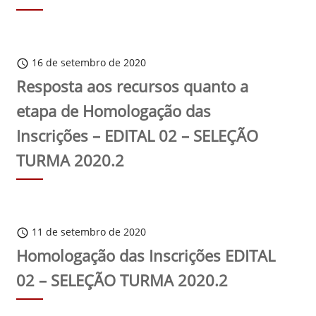
16 de setembro de 2020
schedule
Resposta aos recursos quanto a
etapa de Homologação das
Inscrições – EDITAL 02 – SELEÇÃO
TURMA 2020.2
11 de setembro de 2020
schedule
Homologação das Inscrições EDITAL
02 – SELEÇÃO TURMA 2020.2