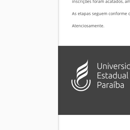
inscrições foram acatados, a
As etapas seguem conforme o 
Atenciosamente.