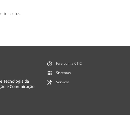
 inscritos.
Fale com a CTIC
Sistemas
Serviços