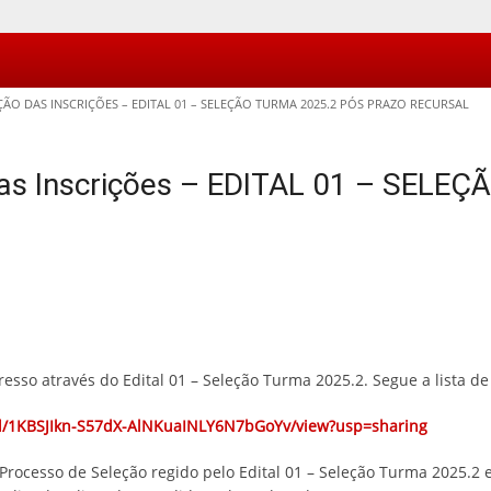
 DAS INSCRIÇÕES – EDITAL 01 – SELEÇÃO TURMA 2025.2 PÓS PRAZO RECURSAL
s Inscrições – EDITAL 01 – SELEÇ
resso através do Edital 01 – Seleção Turma 2025.2. Segue a lista 
le/d/1KBSJIkn-S57dX-AlNKuaINLY6N7bGoYv/view?usp=sharing
Processo de Seleção regido pelo Edital 01 – Seleção Turma 2025.2