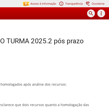
Acesso à Informação
Transparência
Ouvidoria
search
more_vert
ÃO TURMA 2025.2 pós prazo
de homologados após análise dos recursos:
 esclarece que dois recursos quanto a homologação das