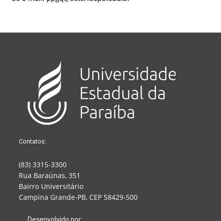
Contatos:
(83) 3315-3300
Rua Baraúnas, 351
Bairro Universitário
Campina Grande-PB, CEP 58429-500
Desenvolvido por: