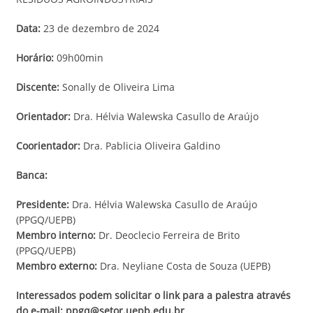
Data:
23 de dezembro de 2024
Horário:
09h00min
Discente:
Sonally de Oliveira Lima
Orientador:
Dra. Hélvia Walewska Casullo de Araújo
Coorientador:
Dra. Pablicia Oliveira Galdino
Banca:
Presidente:
Dra. Hélvia Walewska Casullo de Araújo
(PPGQ/UEPB)
Membro interno:
Dr. Deoclecio Ferreira de Brito
(PPGQ/UEPB)
Membro externo:
Dra. Neyliane Costa de Souza (UEPB)
I
nteressados podem solicitar o link para a palestra através
do e-mail: ppgq@setor.uepb.edu.br