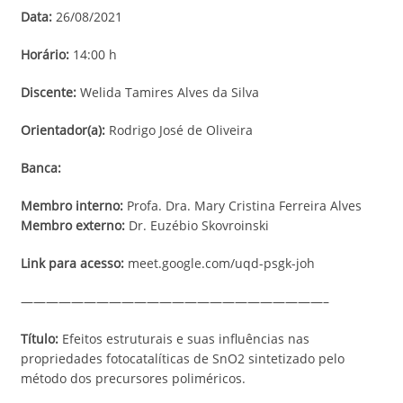
Data:
26/08/2021
Horário:
14:00 h
Discente:
Welida Tamires Alves da Silva
Orientador(a):
Rodrigo José de Oliveira
Banca:
Membro interno:
Profa. Dra. Mary Cristina Ferreira Alves
Membro externo:
Dr. Euzébio Skovroinski
Link para acesso:
meet.google.com/uqd-psgk-joh
————————————————————————–
Título:
Efeitos estruturais e suas influências nas
propriedades fotocatalíticas de SnO2 sintetizado pelo
método dos precursores poliméricos.