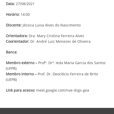
Data:
27/08/2021
Horário:
14:00
Discente:
Jéssica Luisa Alves do Nascimento
Orientadora:
Dra. Mary Cristina Ferreira Alves
Coorientador:
Dr. André Luiz Menezes de Oliveira
Banca:
Membro externo –
Profª. Drª. Ieda Maria Garcia dos Santos
(UFPB)
Membro interno –
Prof. Dr. Deoclécio Ferreira de Brito
(UEPB)
Link para acesso:
meet.google.com/nve-dsgs-gea