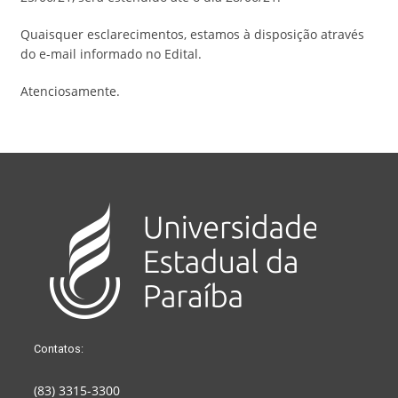
Quaisquer esclarecimentos, estamos à disposição através
do e-mail informado no Edital.
Atenciosamente.
Contatos:
(83) 3315-3300