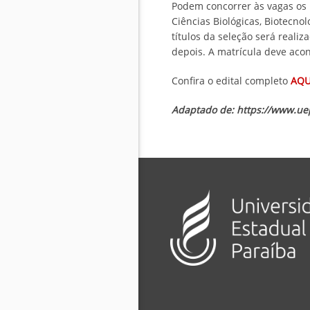
Podem concorrer às vagas os 
Ciências Biológicas, Biotecno
títulos da seleção será realiz
depois. A matrícula deve acon
Confira o edital completo
AQU
Adaptado de: https://www.ue