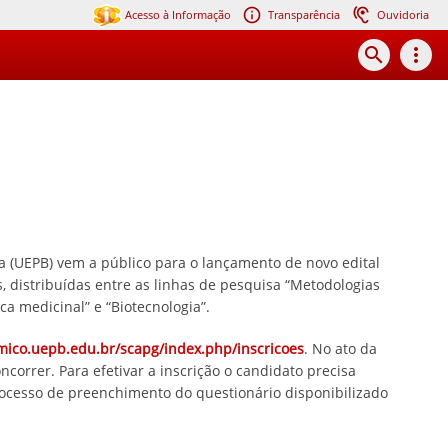
Acesso à Informação
Transparência
Ouvidoria
search
more_vert
(UEPB) vem a público para o lançamento de novo edital
 distribuídas entre as linhas de pesquisa “Metodologias
ca medicinal” e “Biotecnologia”.
mico.uepb.edu.br/scapg/index.php/inscricoes
. No ato da
ncorrer. Para efetivar a inscrição o candidato precisa
rocesso de preenchimento do questionário disponibilizado