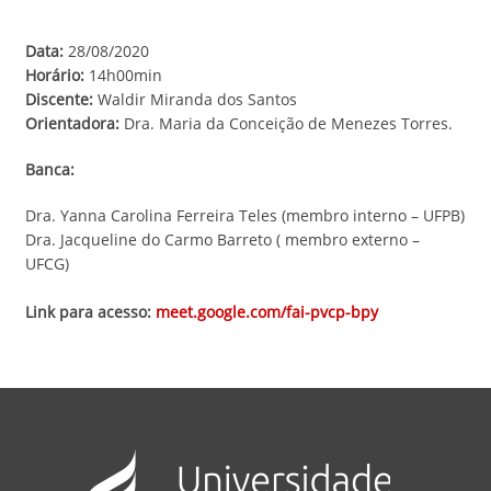
Data:
28/08/2020
Horário:
14h00min
Discente:
Waldir Miranda dos Santos
Orientadora:
Dra. Maria da Conceição de Menezes Torres.
Banca:
Dra. Yanna Carolina Ferreira Teles (membro interno – UFPB)
Dra. Jacqueline do Carmo Barreto ( membro externo –
UFCG)
Link para acesso:
meet.google.com/fai-pvcp-bpy