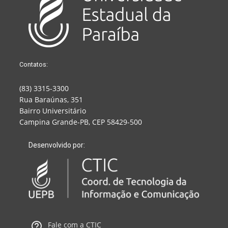
Contatos:
(83) 3315-3300
Rua Baraúnas, 351
Bairro Universitário
Campina Grande-PB, CEP 58429-500
Desenvolvido por:
Fale com a CTIC