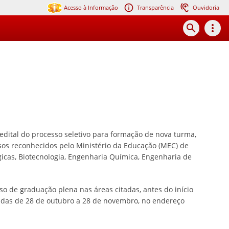
Acesso à Informação
Transparência
Ouvidoria
search
more_vert
dital do processo seletivo para formação de nova turma,
os reconhecidos pelo Ministério da Educação (MEC) de
gicas, Biotecnologia, Engenharia Química, Engenharia de
 de graduação plena nas áreas citadas, antes do início
zadas de 28 de outubro a 28 de novembro, no endereço