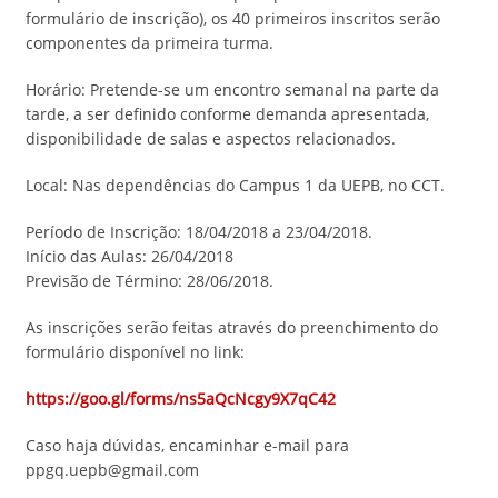
formulário de inscrição), os 40 primeiros inscritos serão
componentes da primeira turma.
Horário: Pretende-se um encontro semanal na parte da
tarde, a ser definido conforme demanda apresentada,
disponibilidade de salas e aspectos relacionados.
Local: Nas dependências do Campus 1 da UEPB, no CCT.
Período de Inscrição: 18/04/2018 a 23/04/2018.
Início das Aulas: 26/04/2018
Previsão de Término: 28/06/2018.
As inscrições serão feitas através do preenchimento do
formulário disponível no link:
https://goo.gl/forms/ns5aQcNcgy9X7qC42
Caso haja dúvidas, encaminhar e-mail para
ppgq.uepb@gmail.com