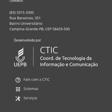
Contatos:
(83) 3315-3300
Rua Baraúnas, 351
Bairro Universitário
Campina Grande-PB, CEP 58429-500
Desenvolvido por:
Fale com a CTIC
Sistemas
Serviços