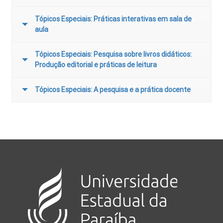
Tópicos Especiais: Práticas interativas em sala de
aula
Tópicos Especiais: Pesquisa sobre livros didáticos:
Produção editorial e práticas de leitura
Tópicos Especiais: A pesquisa e a prática docente