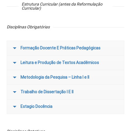
Estrutura Curricular (antes da Reformulação
Curricular)
Disciplinas Obrigatórias
Formação Docente E Práticas Pedagógicas
Leitura e Produção de Textos Acadêmicos
Metodologia da Pesquisa – Linha I e II
Trabalho de Dissertação I E II
Estagio Docência