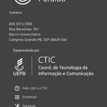
Contatos:
(83) 3315-3300
Rua Baraúnas, 351
Bairro Universitário
Campina Grande-PB, CEP 58429-500
Desenvolvido por:
Fale com a CTIC
Sistemas
Serviços