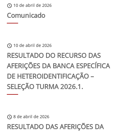
10 de abril de 2026
schedule
Comunicado
10 de abril de 2026
schedule
RESULTADO DO RECURSO DAS
AFERIÇÕES DA BANCA ESPECÍFICA
DE HETEROIDENTIFICAÇÃO –
SELEÇÃO TURMA 2026.1.
8 de abril de 2026
schedule
RESULTADO DAS AFERIÇÕES DA