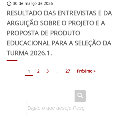
30 de março de 2026
schedule
RESULTADO DAS ENTREVISTAS E DA
ARGUIÇÃO SOBRE O PROJETO E A
PROPOSTA DE PRODUTO
EDUCACIONAL PARA A SELEÇÃO DA
TURMA 2026.1.
1
2
3
…
27
Próximo »