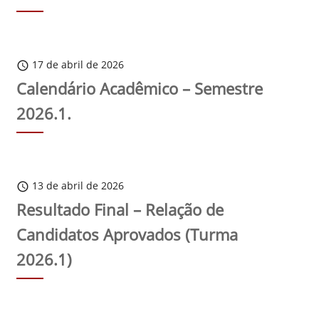
17 de abril de 2026
schedule
Calendário Acadêmico – Semestre
2026.1.
13 de abril de 2026
schedule
Resultado Final – Relação de
Candidatos Aprovados (Turma
2026.1)