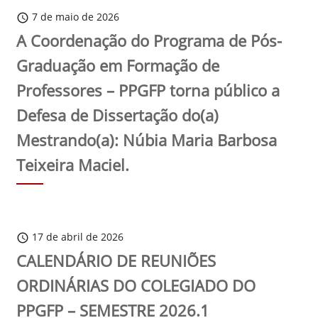
7 de maio de 2026
schedule
A Coordenação do Programa de Pós-
Graduação em Formação de
Professores – PPGFP torna público a
Defesa de Dissertação do(a)
Mestrando(a): Núbia Maria Barbosa
Teixeira Maciel.
17 de abril de 2026
schedule
CALENDÁRIO DE REUNIÕES
ORDINÁRIAS DO COLEGIADO DO
PPGFP – SEMESTRE 2026.1