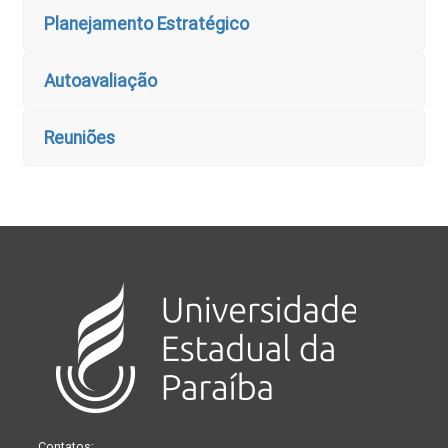
Planejamento Estratégico
Autoavaliação
Reuniões
Contatos: