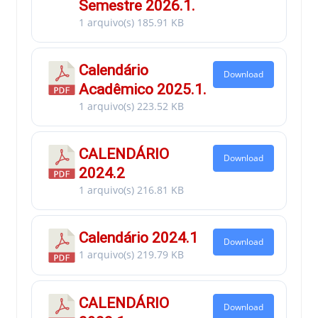
Semestre 2026.1.
1 arquivo(s)
185.91 KB
Calendário
Download
Acadêmico 2025.1.
1 arquivo(s)
223.52 KB
CALENDÁRIO
Download
2024.2
1 arquivo(s)
216.81 KB
Calendário 2024.1
Download
1 arquivo(s)
219.79 KB
CALENDÁRIO
Download