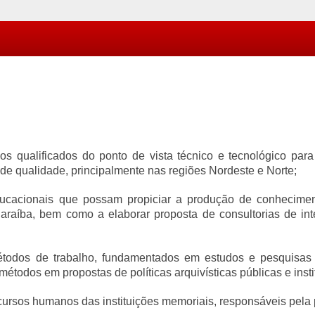
os qualificados do ponto de vista técnico e tecnológico p
de qualidade, principalmente nas regiões Nordeste e Norte;
 educacionais que possam propiciar a produção de conhecime
araíba, bem como a elaborar proposta de consultorias de int
étodos de trabalho, fundamentados em estudos e pesquisas 
métodos em propostas de políticas arquivísticas públicas e insti
recursos humanos das instituições memoriais, responsáveis pel