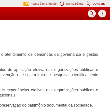
Acesso à Informação
Transparência
Ouvidoria
search
more_vert
ara o atendimento de demandas da governança e gestão
ntos de aplicação efetiva nas organizações públicas e
ervenção que sejam fruto de pesquisas cientificamente
de experiências efetivas nas organizações públicas e
tucionais;
a preservação do patrimônio documental da sociedade.