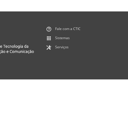
Fale com a CTIC
Sistemas
Serviços