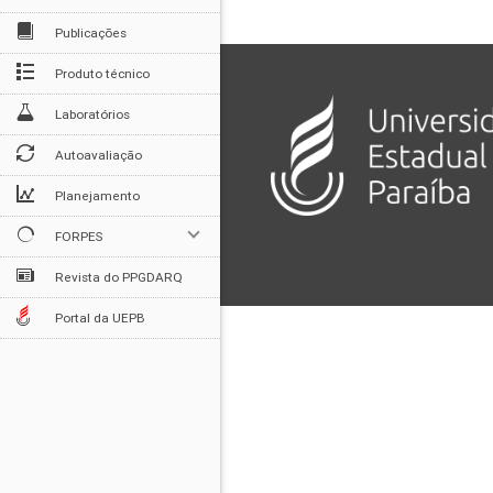
Publicações
Produto técnico
Laboratórios
Autoavaliação
Planejamento
FORPES
Revista do PPGDARQ
Portal da UEPB