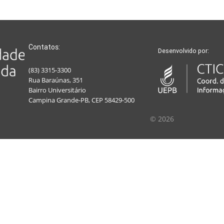
Contatos:
Desenvolvido por:
(83) 3315-3300
Rua Baraúnas, 351
Bairro Universitário
Campina Grande-PB, CEP 58429-500
© 2026