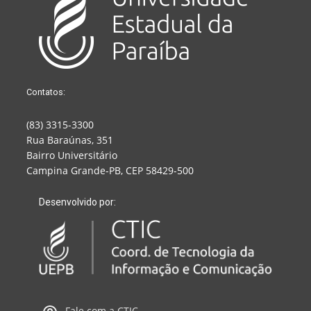
Contatos:
(83) 3315-3300
Rua Baraúnas, 351
Bairro Universitário
Campina Grande-PB, CEP 58429-500
Desenvolvido por:
Fale com a CTIC