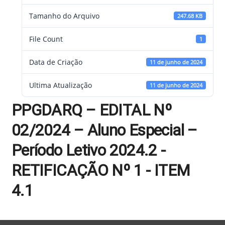
Tamanho do Arquivo
247.68 KB
File Count
1
Data de Criação
11 de junho de 2024
Ultima Atualização
11 de junho de 2024
PPGDARQ – EDITAL Nº
02/2024 – Aluno Especial –
Período Letivo 2024.2 -
RETIFICAÇÃO Nº 1 - ITEM
4.1