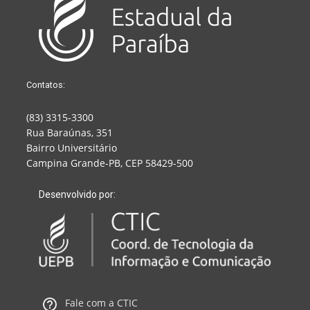
Contatos:
(83) 3315-3300
Rua Baraúnas, 351
Bairro Universitário
Campina Grande-PB, CEP 58429-500
Desenvolvido por:
Fale com a CTIC