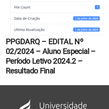
File Count
1
Data de Criação
1 de julho de 2024
Ultima Atualização
1 de julho de 2024
PPGDARQ – EDITAL Nº
02/2024 – Aluno Especial –
Período Letivo 2024.2 –
Resultado Final