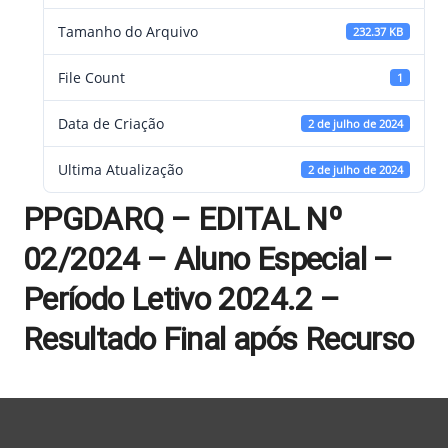
Tamanho do Arquivo
232.37 KB
File Count
1
Data de Criação
2 de julho de 2024
Ultima Atualização
2 de julho de 2024
PPGDARQ – EDITAL Nº
02/2024 – Aluno Especial –
Período Letivo 2024.2 –
Resultado Final após Recurso