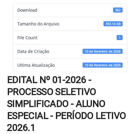
Download
362
Tamanho do Arquivo
353.16 KB
File Count
1
Data de Criação
10 de fevereiro de 2026
Ultima Atualização
10 de fevereiro de 2026
EDITAL Nº 01-2026 -
PROCESSO SELETIVO
SIMPLIFICADO - ALUNO
ESPECIAL - PERÍODO LETIVO
2026.1