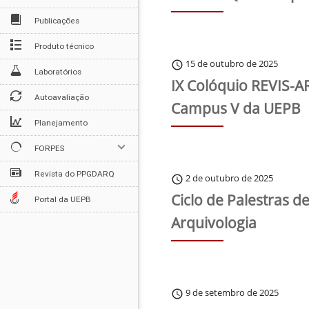
Publicações
Produto técnico
15 de outubro de 2025
schedule
Laboratórios
IX Colóquio REVIS-A
Autoavaliação
Campus V da UEPB
Planejamento
FORPES
Revista do PPGDARQ
2 de outubro de 2025
schedule
Ciclo de Palestras de
Portal da UEPB
Arquivologia
9 de setembro de 2025
schedule