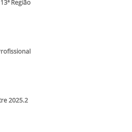
 13ª Região
rofissional
re 2025.2