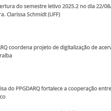
rtura do semestre letivo 2025.2 no dia 22/0
ra. Clarissa Schmidt (UFF)
Q coordena projeto de digitalização de acerv
raíba
sa do PPGDARQ fortalece a cooperação entre
co