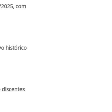
8/2025, com
o histórico
 discentes