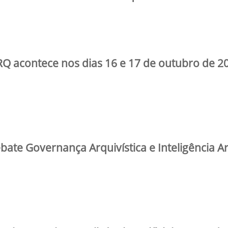
RQ acontece nos dias 16 e 17 de outubro de 2
bate Governança Arquivística e Inteligência Art