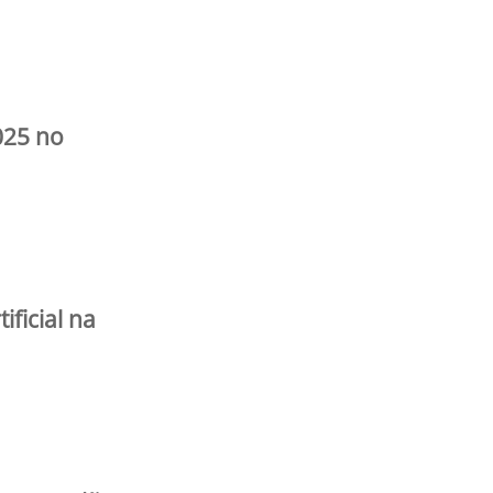
025 no
ificial na