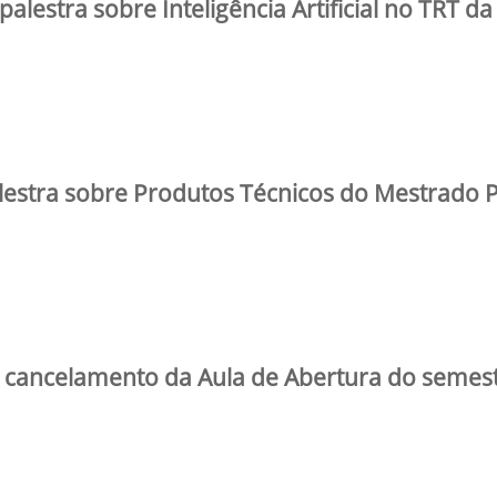
estra sobre Inteligência Artificial no TRT da
estra sobre Produtos Técnicos do Mestrado P
ancelamento da Aula de Abertura do semest