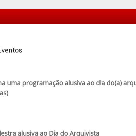
 Eventos
 uma programação alusiva ao dia do(a) arqui
as)
stra alusiva ao Dia do Arquivista