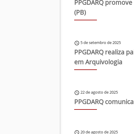
PPGDARQ promove pal
(PB)
5 de setembro de 2025
schedule
PPGDARQ realiza pal
em Arquivologia
22 de agosto de 2025
schedule
PPGDARQ comunica c
20 de agosto de 2025
schedule