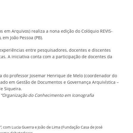
s em Arquivos) realiza a nona edição do Colóquio REVIS-
, em João Pessoa (PB).
experiências entre pesquisadores, docentes e discentes
cas. A iniciativa conta com a participação de docentes da
ça do professor Josemar Henrique de Melo (coordenador do
trado em Gestão de Documentos e Governança Arquivística –
e Siqueira.
:
“Organização do Conhecimento em Iconografia
”
, com Lucia Guerra e João de Lima (Fundação Casa de José