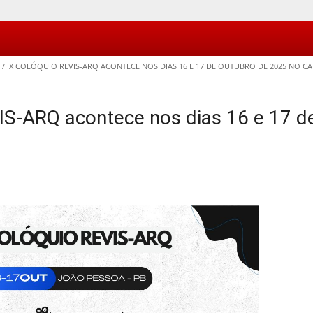
/
IX COLÓQUIO REVIS-ARQ ACONTECE NOS DIAS 16 E 17 DE OUTUBRO DE 2025 NO C
VIS-ARQ acontece nos dias 16 e 17 