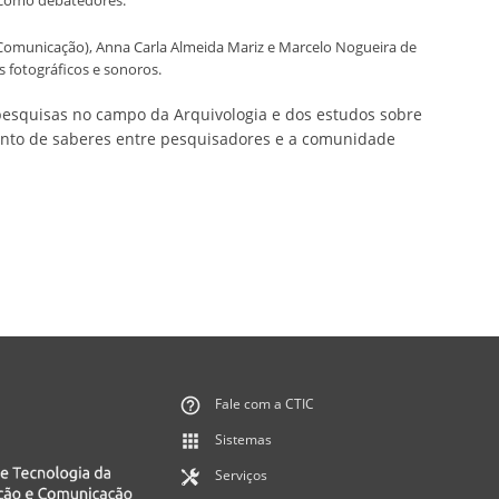
a como debatedores.
 Comunicação), Anna Carla Almeida Mariz e Marcelo Nogueira de
 fotográficos e sonoros.
pesquisas no campo da Arquivologia e dos estudos sobre
nto de saberes entre pesquisadores e a comunidade
Fale com a CTIC
Sistemas
Serviços