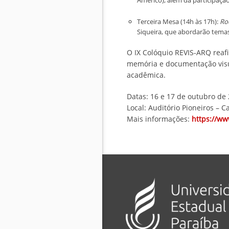
Américo), além da participaçã
Terceira Mesa (14h às 17h):
Ro
Siqueira, que abordarão temas
O IX Colóquio REVIS-ARQ reaf
memória e documentação visu
acadêmica.
Datas: 16 e 17 de outubro de
Local: Auditório Pioneiros – 
Mais informações:
https://ww