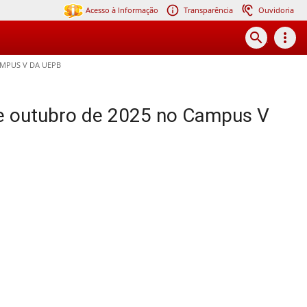
Acesso à Informação
Transparência
Ouvidoria
search
more_vert
AMPUS V DA UEPB
de outubro de 2025 no Campus V