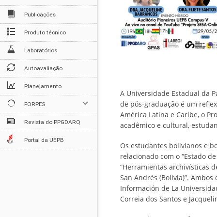
Publicações
Produto técnico
Laboratórios
Autoavaliação
Planejamento
A Universidade Estadual da P
de pós-graduação é um reflex
FORPES
América Latina e Caribe, o 
Revista do PPGDARQ
acadêmico e cultural, estudan
Portal da UEPB
Os estudantes bolivianos e bo
relacionado com o “Estado de 
“Herramientas archivísticas 
San Andrés (Bolivia)”. Ambos
Información de La Universida
Correia dos Santos e Jacqueli