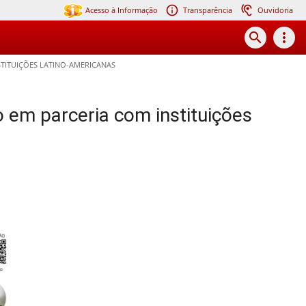
Acesso à Informação
Transparência
Ouvidoria
search
more_vert
STITUIÇÕES LATINO-AMERICANAS
o em parceria com instituições