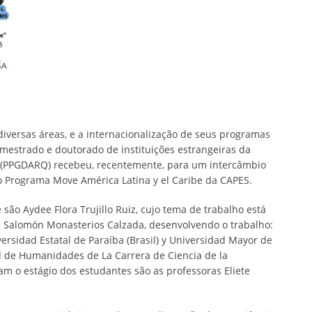
iversas áreas, e a internacionalização de seus programas
mestrado e doutorado de instituições estrangeiras da
s (PPGDARQ) recebeu, recentemente, para um intercâmbio
elo Programa Move América Latina y el Caribe da CAPES.
são Aydee Flora Trujillo Ruiz, cujo tema de trabalho está
 e Salomón Monasterios Calzada, desenvolvendo o trabalho:
rsidad Estatal de Paraíba (Brasil) y Universidad Mayor de
d de Humanidades de La Carrera de Ciencia de la
 o estágio dos estudantes são as professoras Eliete