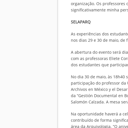
organização. Os professores o
significativamente minha persp
SELAPARQ
As experiências dos estudant
nos dias 29 e 30 de maio, de
A abertura do evento será dia
com as professoras Eliete Co
dos estudantes que participa
No dia 30 de maio, às 18h40 s
participação do professor da
Archivos en México y el Desar
da “Gestión Documental en Bo
Salomón Calzada. A mesa ser
Na oportunidade haverá a cel
contribuído de forma signifi
área da Arquivologia. “O aniv