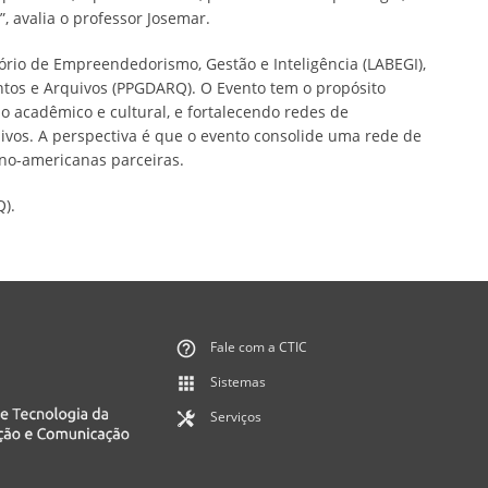
 avalia o professor Josemar.
ório de Empreendedorismo, Gestão e Inteligência (LABEGI),
os e Arquivos (PPGDARQ). O Evento tem o propósito
o acadêmico e cultural, e fortalecendo redes de
uivos. A perspectiva é que o evento consolide uma rede de
ino-americanas parceiras.
).
Fale com a CTIC
Sistemas
Serviços