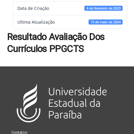
Data de Criação
6 de fevereiro de 2023
Ultima Atualização
15 de maio de 2024
Resultado Avaliação Dos
Currículos PPGCTS
Contatos: