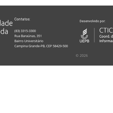
Contatos:
Desenvolvido por:
(83) 3315-3300
Rua Baraúnas, 351
Bairro Universitário
Campina Grande-PB, CEP 58429-500
© 2026