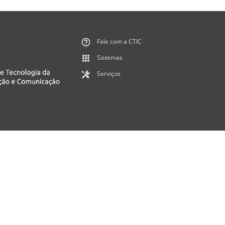
Fale com a CTIC
Sistemas
Serviços