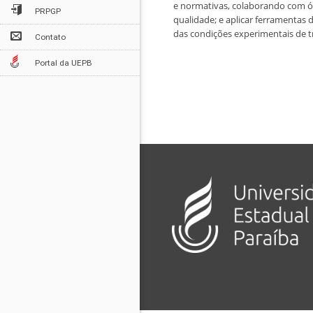
e normativas, colaborando com ó
PRPGP
qualidade; e aplicar ferramentas
das condições experimentais de t
Contato
Portal da UEPB