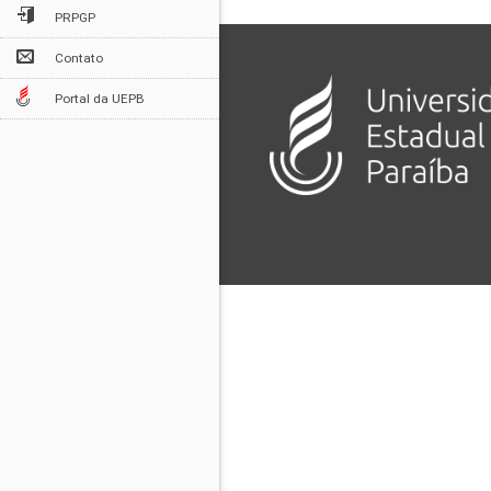
PRPGP
Contato
Portal da UEPB