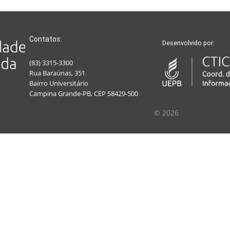
Contatos:
Desenvolvido por:
(83) 3315-3300
Rua Baraúnas, 351
Bairro Universitário
Campina Grande-PB, CEP 58429-500
© 2026