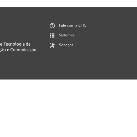
Fale com a CTIC
Sistemas
Serviços