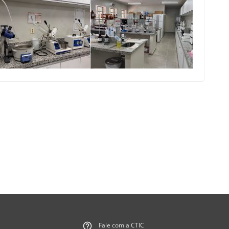
Fale com a CTIC