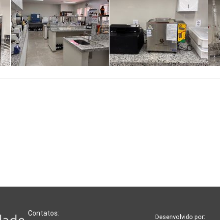
Contatos:
Desenvolvido por: