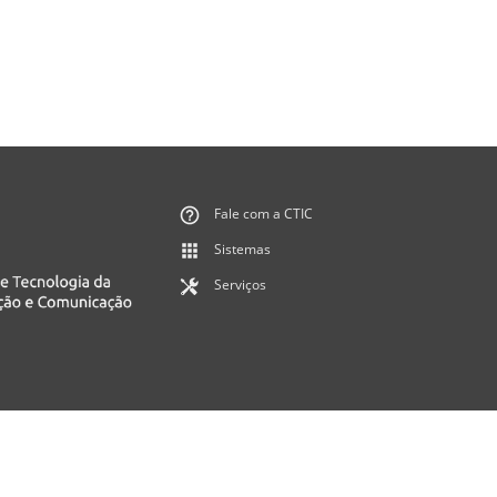
Fale com a CTIC
Sistemas
Serviços