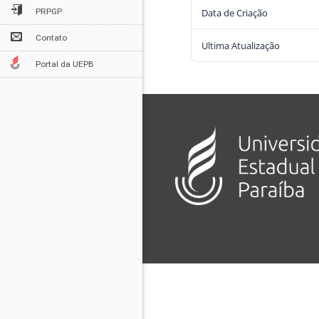
Data de Criação
PRPGP
Contato
Ultima Atualização
Portal da UEPB