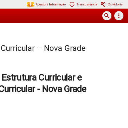
Acesso à Informação
Transparência
Ouvidoria
search
more_vert
 Curricular – Nova Grade
Estrutura Curricular e
urricular - Nova Grade