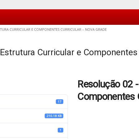
UTURA CURRICULAR E COMPONENTES CURRICULAR – NOVA GRADE
Estrutura Curricular e Componentes
Resolução 02 - 
Componentes C
17
210.18 KB
1