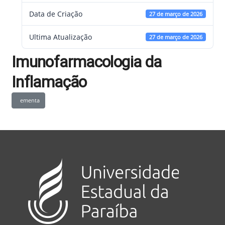
Data de Criação
27 de março de 2026
Ultima Atualização
27 de março de 2026
Imunofarmacologia da
Inflamação
ementa