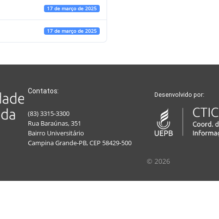
17 de março de 2025
17 de março de 2025
Contatos:
Desenvolvido por:
(83) 3315-3300
Rua Baraúnas, 351
Bairro Universitário
Campina Grande-PB, CEP 58429-500
© 2026