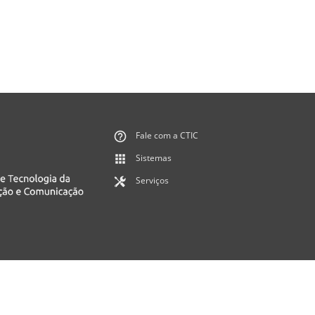
Fale com a CTIC
Sistemas
Serviços