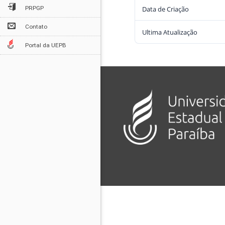
Data de Criação
PRPGP
Contato
Ultima Atualização
Portal da UEPB