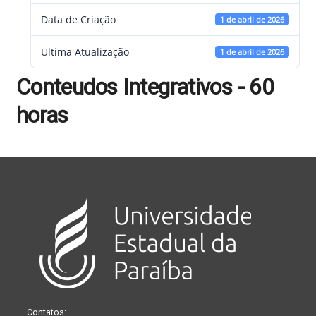
Data de Criação
1 de abril de 2026
Ultima Atualização
1 de abril de 2026
Conteudos Integrativos - 60
horas
Contatos: