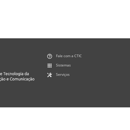
Fale com a CTIC
Sistemas
Serviços