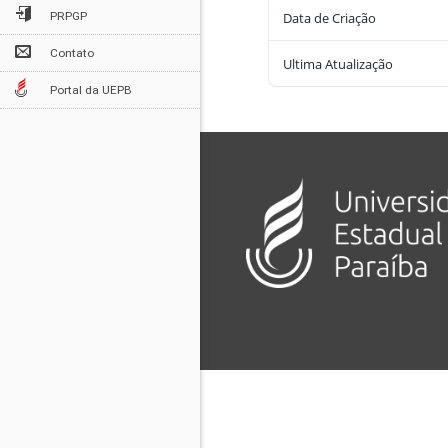
Data de Criação
PRPGP
Contato
Ultima Atualização
Portal da UEPB