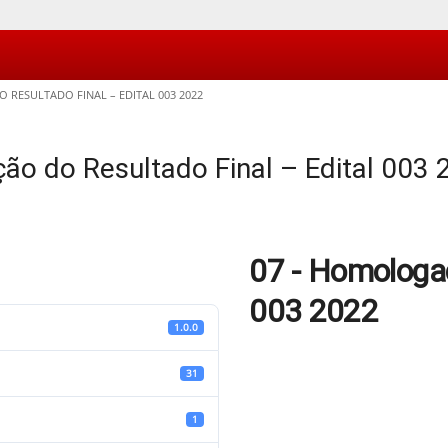
RESULTADO FINAL – EDITAL 003 2022
o do Resultado Final – Edital 003 
07 - Homologaç
003 2022
1.0.0
31
1