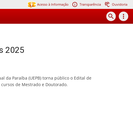
Acesso à Informação
Transparência
Ouvidoria
search
more_vert
es 2025
l da Paraíba (UEPB) torna público o Edital de
 cursos de Mestrado e Doutorado.