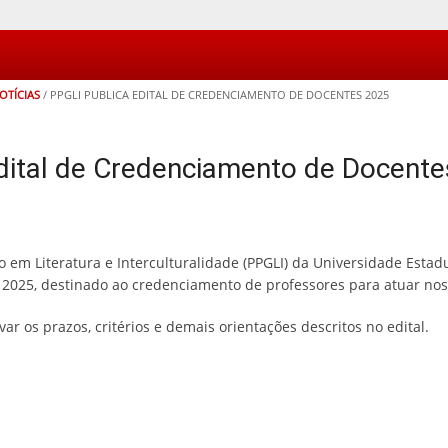
OTÍCIAS
/
PPGLI PUBLICA EDITAL DE CREDENCIAMENTO DE DOCENTES 2025
dital de Credenciamento de Docent
m Literatura e Interculturalidade (PPGLI) da Universidade Estadua
2025, destinado ao credenciamento de professores para atuar nos
r os prazos, critérios e demais orientações descritos no edital.