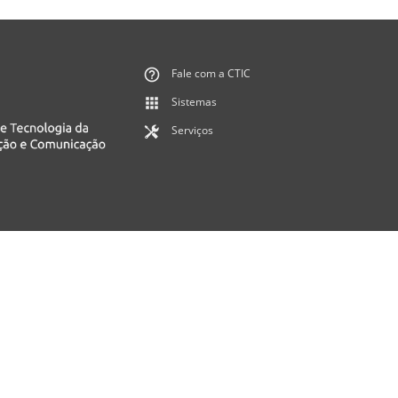
Fale com a CTIC
Sistemas
Serviços