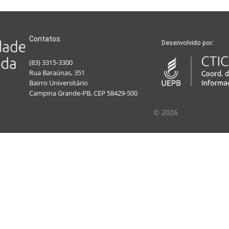
Contatos:
Desenvolvido por:
(83) 3315-3300
Rua Baraúnas, 351
Bairro Universitário
Campina Grande-PB, CEP 58429-500
© 2026