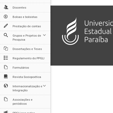
Discentes
Bolsas e bolsistas
Prestação de contas
Grupos e Projetos de
Pesquisa
Dissertações e Teses
Regulamento do PPGLI
Formulários
Revista Sociopoética
Internacionalização e
Integração
Associações e
periódicos
PPGLI nas redes