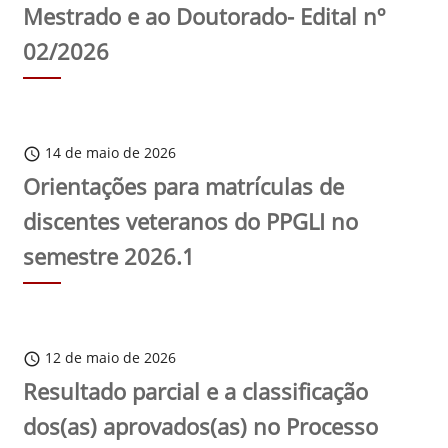
Mestrado e ao Doutorado- Edital nº
02/2026
14 de maio de 2026
schedule
Orientações para matrículas de
discentes veteranos do PPGLI no
semestre 2026.1
12 de maio de 2026
schedule
Resultado parcial e a classificação
dos(as) aprovados(as) no Processo