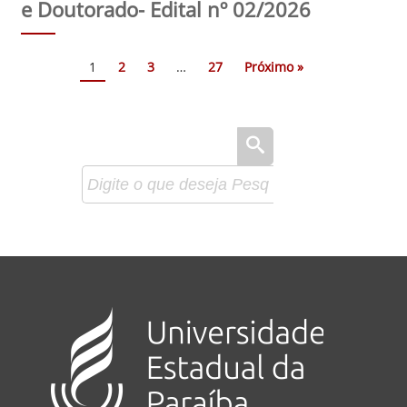
e Doutorado- Edital nº 02/2026
1
2
3
…
27
Próximo »