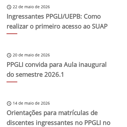
22 de maio de 2026
schedule
Ingressantes PPGLI/UEPB: Como
realizar o primeiro acesso ao SUAP
20 de maio de 2026
schedule
PPGLI convida para Aula inaugural
do semestre 2026.1
14 de maio de 2026
schedule
Orientações para matrículas de
discentes ingressantes no PPGLI no