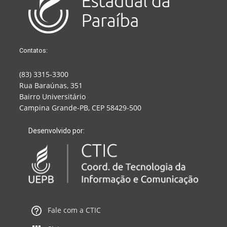
Contatos:
(83) 3315-3300
Rua Baraúnas, 351
Bairro Universitário
Campina Grande-PB, CEP 58429-500
Desenvolvido por:
Fale com a CTIC