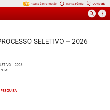
Acesso à Informação
Transparência
Ouvidoria
search
more_vert
ROCESSO SELETIVO – 2026
LETIVO – 2026
ENTAL
 PESQUISA