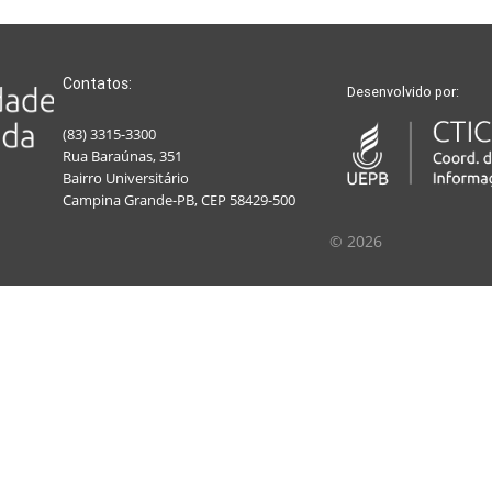
Contatos:
Desenvolvido por:
(83) 3315-3300
Rua Baraúnas, 351
Bairro Universitário
Campina Grande-PB, CEP 58429-500
© 2026