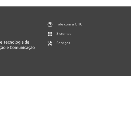
Fale com a CTIC
Sistemas
Serviços