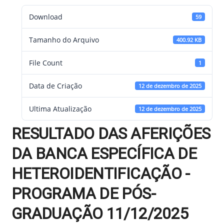
Download
59
Tamanho do Arquivo
400.92 KB
File Count
1
Data de Criação
12 de dezembro de 2025
Ultima Atualização
12 de dezembro de 2025
RESULTADO DAS AFERIÇÕES
DA BANCA ESPECÍFICA DE
HETEROIDENTIFICAÇÃO -
PROGRAMA DE PÓS-
GRADUAÇÃO 11/12/2025