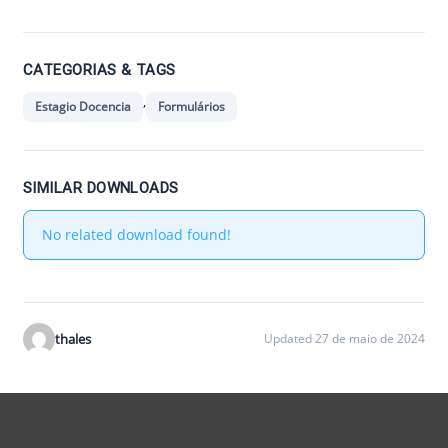
CATEGORIAS & TAGS
,
Estagio Docencia
Formulários
SIMILAR DOWNLOADS
No related download found!
thales
Updated 27 de maio de 2024