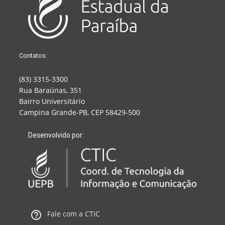
Contatos:
(83) 3315-3300
Rua Baraúnas, 351
Bairro Universitário
Campina Grande-PB, CEP 58429-500
Desenvolvido por:
Fale com a CTIC