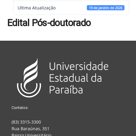
Ultima Atualização
19 de janeiro de 2026
Edital Pós-doutorado
Contatos:
(83) 3315-3300
Rua Baraúnas, 351
Bairro Universitário