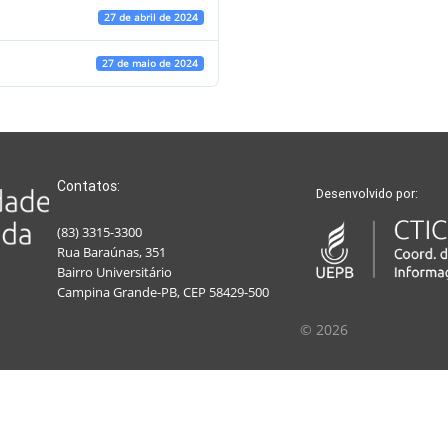
27 de abril de 2024
27 de maio de 2024
Contatos:
Desenvolvido por:
(83) 3315-3300
Rua Baraúnas, 351
Bairro Universitário
Campina Grande-PB, CEP 58429-500
© 2026