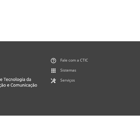
Fale com a CTIC
Sistemas
Serviços